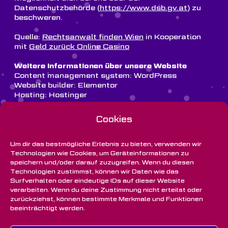
Datenschutzbehörde (
https://www.dsb.gv.at
) zu
beschweren.
Quelle:
Rechtsanwalt finden Wien
in Kooperation
mit
Geld zurück Online Casino
Weitere Informationen über unsere Website
Content management system: WordPress
Website builder: Elementor
Hosting: Hostinger
Server Standort: Frankreich, Europa
Cookies
Um dir das bestmögliche Erlebnis zu bieten, verwenden wir
Technologien wie Cookies, um Geräteinformationen zu
speichern und/oder darauf zuzugreifen. Wenn du diesen
Technologien zustimmst, können wir Daten wie das
Surfverhalten oder eindeutige IDs auf dieser Website
verarbeiten. Wenn du deine Zustimmung nicht erteilst oder
zurückziehst, können bestimmte Merkmale und Funktionen
beeinträchtigt werden.