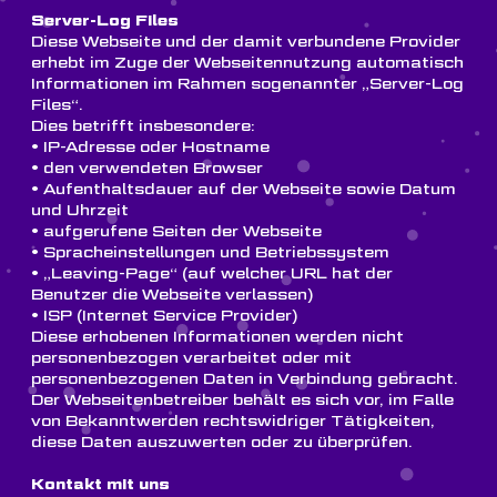
Server-Log Files
Diese Webseite und der damit verbundene Provider
erhebt im Zuge der Webseitennutzung automatisch
Informationen im Rahmen sogenannter „Server-Log
Files“.
Dies betrifft insbesondere:
• IP-Adresse oder Hostname
• den verwendeten Browser
• Aufenthaltsdauer auf der Webseite sowie Datum
und Uhrzeit
• aufgerufene Seiten der Webseite
• Spracheinstellungen und Betriebssystem
• „Leaving-Page“ (auf welcher URL hat der
Benutzer die Webseite verlassen)
• ISP (Internet Service Provider)
Diese erhobenen Informationen werden nicht
personenbezogen verarbeitet oder mit
personenbezogenen Daten in Verbindung gebracht.
Der Webseitenbetreiber behält es sich vor, im Falle
von Bekanntwerden rechtswidriger Tätigkeiten,
diese Daten auszuwerten oder zu überprüfen.
Kontakt mit uns